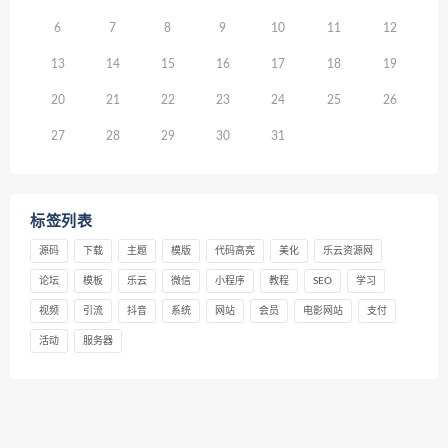
6
7
8
9
10
11
12
13
14
15
16
17
18
19
20
21
22
23
24
25
26
27
28
29
30
31
标签列表
源码
下载
主题
模版
代码高亮
美化
乐云资源网
论坛
模板
乐云
微信
小程序
教程
SEO
学习
视频
引流
抖音
系统
网站
会员
电影网站
支付
活动
服务器