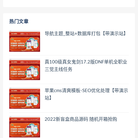
热门文章
导航主题_整站+数据库打包【带演示站】
真100级真女鬼剑17.2版DNF单机全职业
三觉主线任务
苹果cms清爽模板-SEO优化处理【带演示
站】
2022新盲盒商品源码 随机开箱抢购