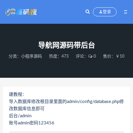
登录
导航网源码带后台
分类：
小程序源码
热度：473
评论：
0
售价：￥10
建教程：
导入数据库修改根目录里面的admin/config/database.php修
改数据库信息即可
后台/admin
账号admin密码123456