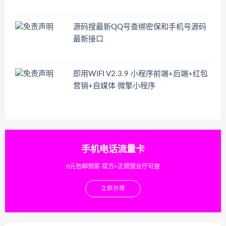
源码搜最新QQ号查绑密保和手机号源码
最新接口
即用WIFI V2.3.9 小程序前端+后端+红包
营销+自媒体 微擎小程序
手机电话流量卡
0元包邮到家-官方+正规营业厅可查
立即办理