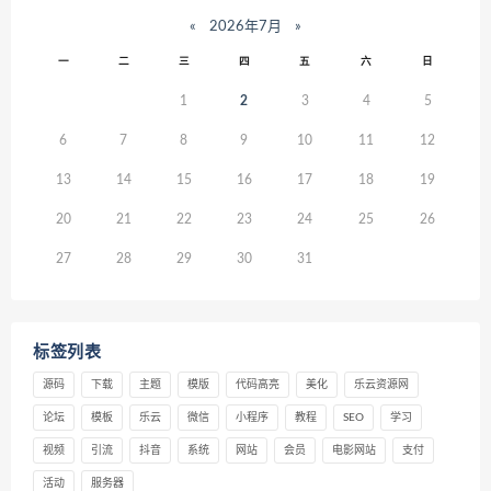
«
2026年7月
»
一
二
三
四
五
六
日
1
2
3
4
5
6
7
8
9
10
11
12
13
14
15
16
17
18
19
20
21
22
23
24
25
26
27
28
29
30
31
标签列表
源码
下载
主题
模版
代码高亮
美化
乐云资源网
论坛
模板
乐云
微信
小程序
教程
SEO
学习
视频
引流
抖音
系统
网站
会员
电影网站
支付
活动
服务器